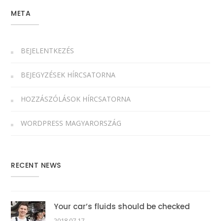
META
BEJELENTKEZÉS
BEJEGYZÉSEK HÍRCSATORNA
HOZZÁSZÓLÁSOK HÍRCSATORNA
WORDPRESS MAGYARORSZÁG
RECENT NEWS
Your car’s fluids should be checked
2018.07.17.