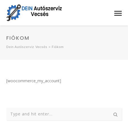
FIÓKOM
Dein Autószerviz Vecsés
>
Fiókom
[woocommerce_my_account]