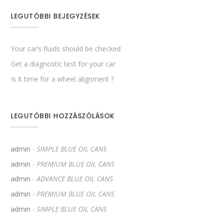
LEGUTÓBBI BEJEGYZÉSEK
Your car’s fluids should be checked
Get a diagnostic test for your car
Is it time for a wheel alignment ?
LEGUTÓBBI HOZZÁSZÓLÁSOK
admin
-
SIMPLE BLUE OIL CANS
admin
-
PREMIUM BLUE OIL CANS
admin
-
ADVANCE BLUE OIL CANS
admin
-
PREMIUM BLUE OIL CANS
admin
-
SIMPLE BLUE OIL CANS