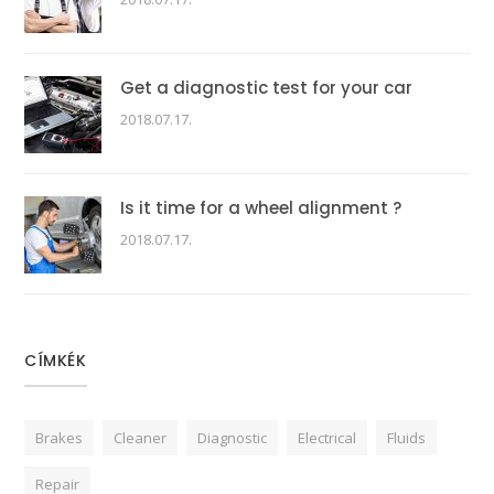
Get a diagnostic test for your car
2018.07.17.
Is it time for a wheel alignment ?
2018.07.17.
CÍMKÉK
Brakes
Cleaner
Diagnostic
Electrical
Fluids
Repair