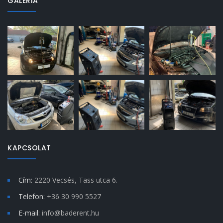
GALÉRIA
KAPCSOLAT
Cím:
2220 Vecsés, Tass utca 6.
Telefon:
+36 30 990 5527
E-mail:
info@baderent.hu