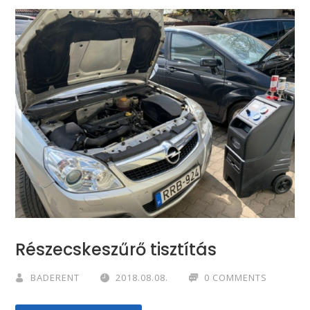
Részecskeszűrő tisztítás
BADERENT
2018.08.08.
0 COMMENTS