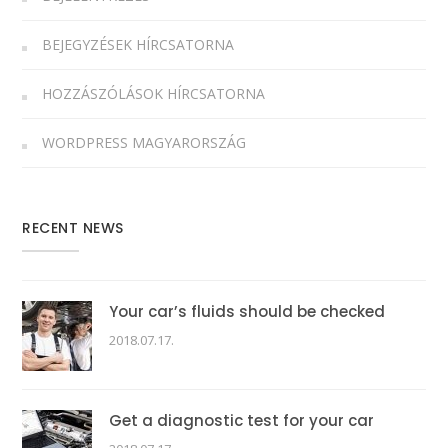
BEJEGYZÉSEK HÍRCSATORNA
HOZZÁSZÓLÁSOK HÍRCSATORNA
WORDPRESS MAGYARORSZÁG
RECENT NEWS
Your car’s fluids should be checked
2018.07.17.
Get a diagnostic test for your car