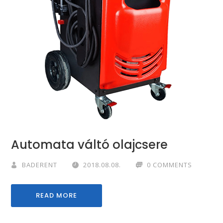
Automata váltó olajcsere
BADERENT
2018.08.08.
0 COMMENTS
READ MORE