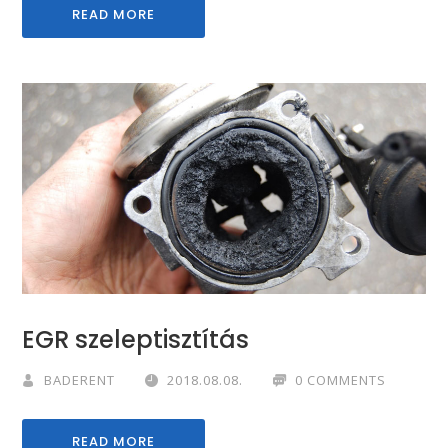
READ MORE
EGR szeleptisztítás
BADERENT
2018.08.08.
0 COMMENTS
READ MORE