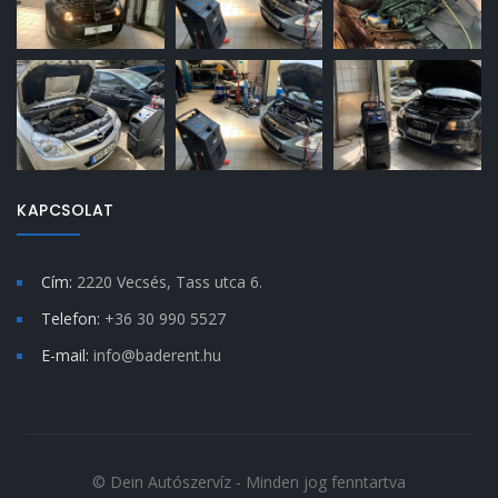
KAPCSOLAT
Cím:
2220 Vecsés, Tass utca 6.
Telefon:
+36 30 990 5527
E-mail:
info@baderent.hu
© Dein Autószervíz - Minden jog fenntartva