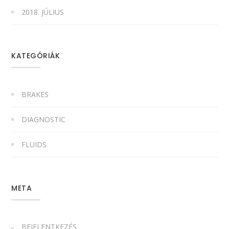
2018. JÚLIUS
KATEGÓRIÁK
BRAKES
DIAGNOSTIC
FLUIDS
META
BEJELENTKEZÉS